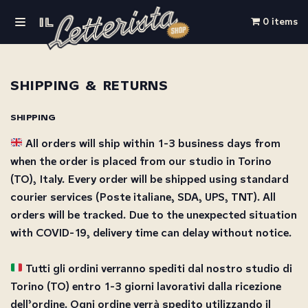
0 items
Skip
to
content
Shipping & returns
SHIPPING
All orders will ship within 1-3 business days from
when the order is placed from our studio in Torino
(TO), Italy. Every order will be shipped using standard
courier services (Poste italiane, SDA, UPS, TNT). All
orders will be tracked. Due to the unexpected situation
with COVID-19, delivery time can delay without notice.
Tutti gli ordini verranno spediti dal nostro studio di
Torino (TO) entro 1-3 giorni lavorativi dalla ricezione
dell’ordine. Ogni ordine verrà spedito utilizzando il