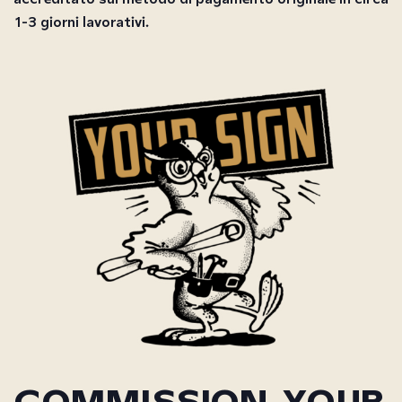
1-3 giorni lavorativi.
Commission your